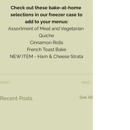
Check out these bake-at-home 
selections in our freezer case to
add to your menus:
Assortment of Meat and Vegetarian 
Quiche
Cinnamon Rolls
French Toast Bake
NEW ITEM - Ham & Cheese Strata
See All
Recent Posts