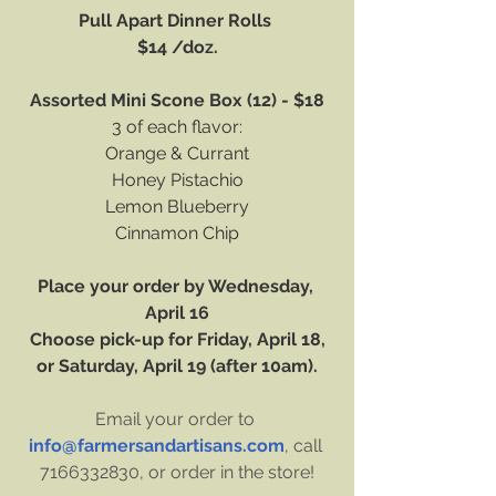
Pull Apart Dinner Rolls
$14 /doz.
Assorted Mini Scone Box (12) - $18
3 of each flavor:
Orange & Currant
Honey Pistachio
Lemon Blueberry
Cinnamon Chip
Place your order by Wednesday, 
April 16
Choose pick-up for Friday, April 18,
or Saturday, April 19 (after 10am).
Email your order to 
info@farmersandartisans.com
, call 
7166332830, or order in the store!