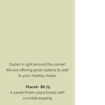
Easter is right around the corner!
We are offering great options to add 
to your holiday meals.
 Placek- $6.75
A sweet Polish yeast bread with 
crumble topping.